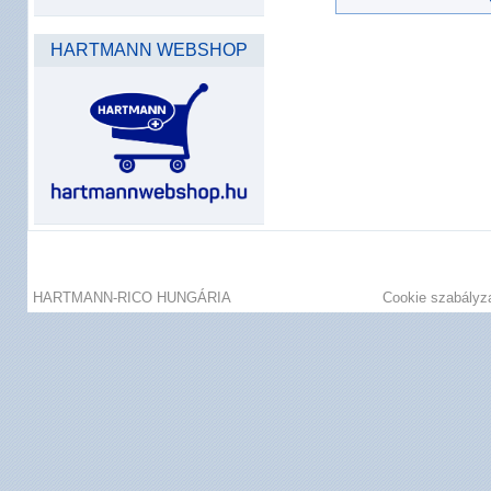
HARTMANN WEBSHOP
HARTMANN-RICO HUNGÁRIA
Cookie szabályz