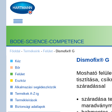
BODE-SCIENCE-COMPETENCE
Főoldal
-
Termékeink
-
Felület
- Dismofix® G
Dismofix® G
Kéz
Bőr
Mosható felüle
Felület
tisztítása, cs
Eszköz
száradással
Alkalmazási segédeszközök
Termékek A-Z-ig
száradása te
Termékleírások
maradványm
Biztonsági adatlapok
habmentes, e