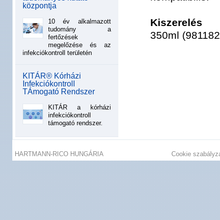
központja
Kiszerelés
10 év alkalmazott
tudomány a
350ml (981182
fertőzések
megelőzése és az
infekciókontroll területén
KITÁR® Kórházi
Infekciókontroll
TÁmogató Rendszer
KITÁR a kórházi
infekciókontroll
támogató rendszer.
HARTMANN-RICO HUNGÁRIA
Cookie szabályz